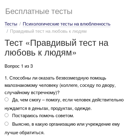
Бесплатные тесты
Тесты
Психологические тесты на влюбленность
Правдивый тест на любовь к людям
Тест «Правдивый тест на
любовь к людям»
Вопрос 1 из 3
1. Способны ли оказать безвозмездную помощь
малознакомому человеку (коллеге, соседу по двору,
случайному встречному)?
Да, чем смогу – помогу, если человек действительно
нуждается в деньгах, продуктах, одежде.
Постараюсь помочь советом.
Выясню, в какую организацию или учреждение ему
лучше обратиться.