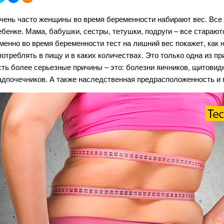
чень часто женщины во время беременности набирают вес. Все 
ебенке. Мама, бабушки, сестры, тетушки, подруги – все старают
менно во время беременности тест на лишний вес покажет, как н
потреблять в пищу и в каких количествах. Это только одна из п
сть более серьезные причины – это: болезни яичников, щитовид
адпочечников. А также наследственная предрасположенность и