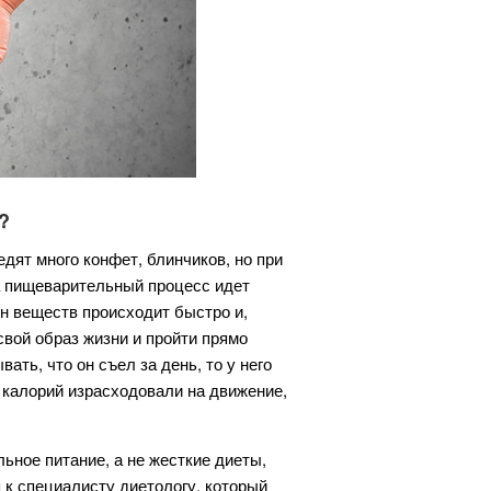
?
едят много конфет, блинчиков, но при
ка пищеварительный процесс идет
ен веществ происходит быстро и,
свой образ жизни и пройти прямо
ать, что он съел за день, то у него
о калорий израсходовали на движение,
ьное питание, а не жесткие диеты,
 к специалисту диетологу, который