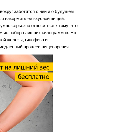
вокруг заботятся о ней и о будущем
ся накормить ее вкусной пищей.
ужно серьезно относиться к тому, что
ричин набора лишних килограммов. Но
ной железы, гипофиза и
 медленный процесс пищеварения.