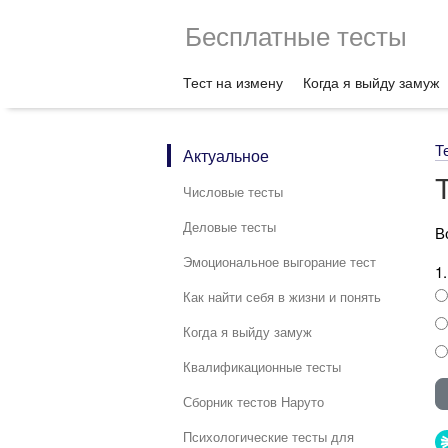
Бесплатные тесты
Тест на измену
Когда я выйду замуж
Т
Актуальное
Числовые тесты
Деловые тесты
В
Эмоциональное выгорание тест
1
Как найти себя в жизни и понять
Когда я выйду замуж
Квалификационные тесты
Сборник тестов Наруто
Психологические тесты для