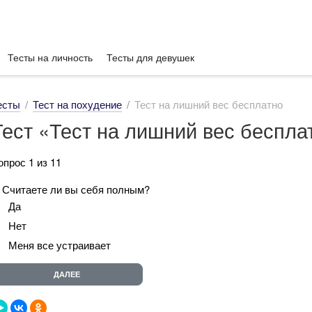
Тесты на личность
Тесты для девушек
есты
Тест на похудение
Тест на лишний вес бесплатно
Тест «Тест на лишний вес беспла
опрос 1 из 11
. Считаете ли вы себя полным?
Да
Нет
Меня все устраивает