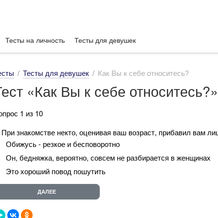
Тесты на личность
Тесты для девушек
есты
Тесты для девушек
Как Вы к себе относитесь?
Тест «Как Вы к себе относитесь?»
опрос 1 из 10
. При знакомстве некто, оценивая ваш возраст, прибавил вам ли
Обижусь - резкое и бесповоротно
Он, бедняжка, вероятно, совсем не разбирается в женщинах
Это хороший повод пошутить