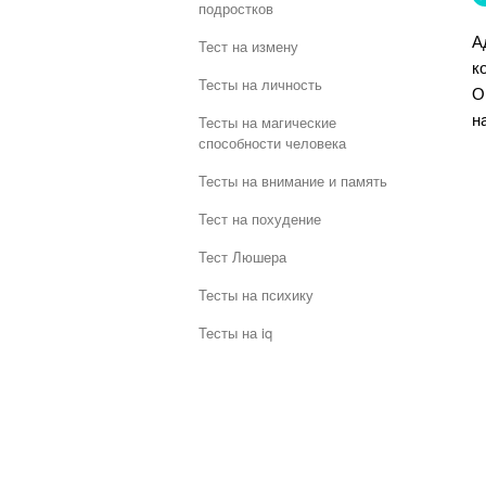
подростков
А
Тест на измену
к
Тесты на личность
О
н
Тесты на магические
способности человека
Тесты на внимание и память
Тест на похудение
Тест Люшера
Тесты на психику
Тесты на iq