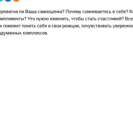
декватна ли Ваша самооценка? Почему сомневаетесь в себе? Как
омплименты? Что нужно изменить, чтобы стать счастливей? Все
н поможет понять себя и свои реакции, почувствовать увереннос
адуманных комплексов.