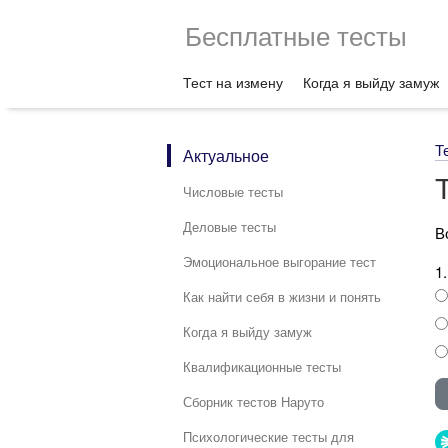
Бесплатные тесты
Тест на измену
Когда я выйду замуж
Т
Актуальное
Числовые тесты
Деловые тесты
В
Эмоциональное выгорание тест
1
Как найти себя в жизни и понять
Когда я выйду замуж
Квалификационные тесты
Сборник тестов Наруто
Психологические тесты для