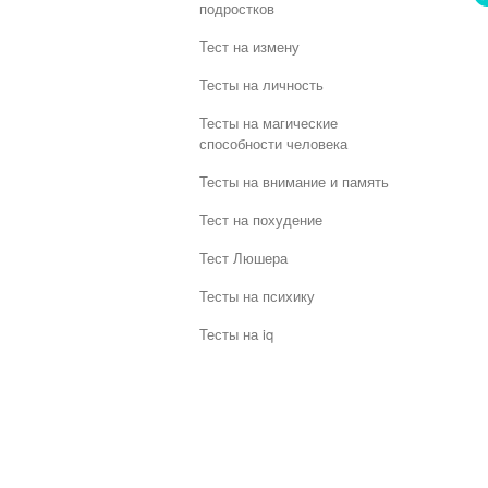
подростков
Тест на измену
Тесты на личность
Тесты на магические
способности человека
Тесты на внимание и память
Тест на похудение
Тест Люшера
Тесты на психику
Тесты на iq