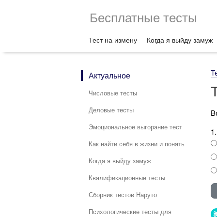
Бесплатные тесты
Тест на измену
Когда я выйду замуж
Т
Актуальное
Числовые тесты
Деловые тесты
В
Эмоциональное выгорание тест
1
Как найти себя в жизни и понять
Когда я выйду замуж
Квалификационные тесты
Сборник тестов Наруто
Психологические тесты для