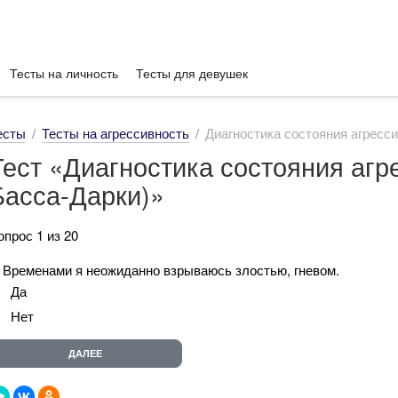
Тесты на личность
Тесты для девушек
есты
Тесты на агрессивность
Диагностика состояния агресси
Тест «Диагностика состояния агр
Басса-Дарки)»
опрос 1 из 20
. Временами я неожиданно взрываюсь злостью, гневом.
Да
Нет