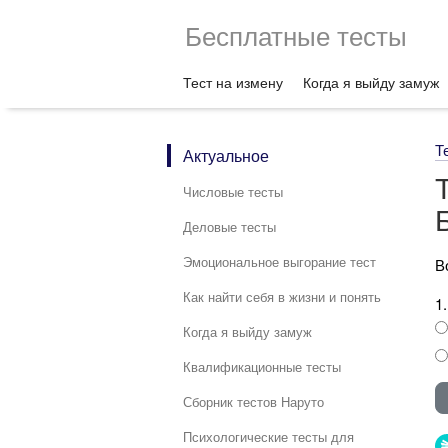
Бесплатные тесты
Тест на измену
Когда я выйду замуж
Т
Актуальное
Числовые тесты
Деловые тесты
Эмоциональное выгорание тест
В
Как найти себя в жизни и понять
1
Когда я выйду замуж
Квалификационные тесты
Сборник тестов Наруто
Психологические тесты для