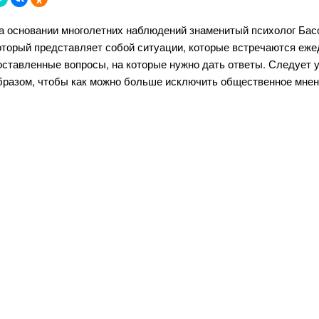
а основании многолетних наблюдений знаменитый психолог Басс
оторый представляет собой ситуации, которые встречаются еже
оставленные вопросы, на которые нужно дать ответы. Следует 
бразом, чтобы как можно больше исключить общественное мнен