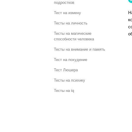
подростков
Н
Тест на измену
к
Тесты на личность
с
о
Тесты на магические
способности человека
Тесты на внимание и память
Тест на похудение
Тест Люшера
Тесты на психику
Тесты на iq