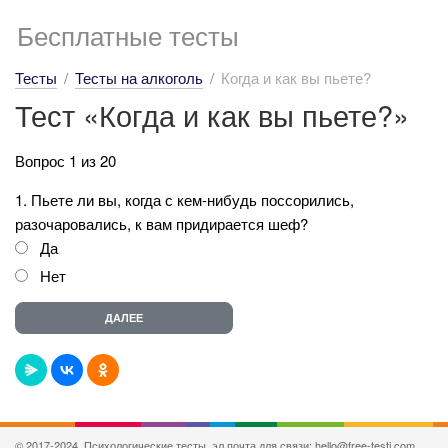
Бесплатные тесты
Тесты
Тесты на алкоголь
Когда и как вы пьете?
Тест «Когда и как вы пьете?»
Вопрос 1 из 20
1. Пьете ли вы, когда с кем-нибудь поссорились,
разочаровались, к вам придирается шеф?
Да
Нет
© 2017-2024, Психологические тесты, эл.почта для связи: hello@free-testi.com.