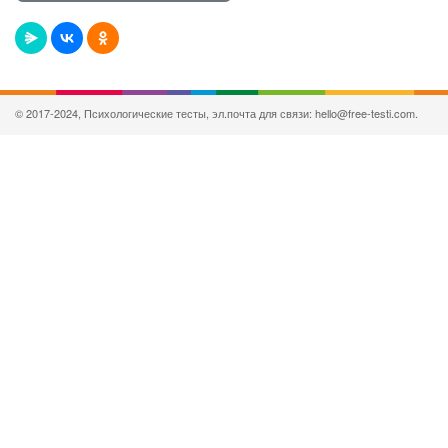
© 2017-2024, Психологические тесты, эл.почта для связи: hello@free-testi.com.