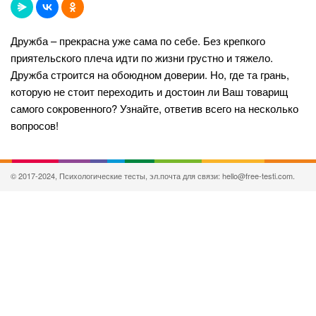
Дружба – прекрасна уже сама по себе. Без крепкого
приятельского плеча идти по жизни грустно и тяжело.
Дружба строится на обоюдном доверии. Но, где та грань,
которую не стоит переходить и достоин ли Ваш товарищ
самого сокровенного? Узнайте, ответив всего на несколько
вопросов!
© 2017-2024, Психологические тесты, эл.почта для связи: hello@free-testi.com.