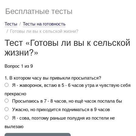
Бесплатные тесты
Тесты
Тесты на готовность
Готовы ли вы к сельской жизни?
Тест «Готовы ли вы к сельской
жизни?»
Вопрос 1 из 9
1. В котором часу вы привыкли просыпаться?
Я - жаворонок, встаю в 5 - 6 часов утра и чувствую себя
прекрасно
Просыпаюсь в 7 - 8 часов, но ещё часок поспала бы
Ужасно, но приходится подниматься в 9 часов
Я - сова, поэтому раньше полудня из постели не
вылезаю