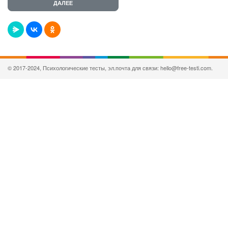
© 2017-2024, Психологические тесты, эл.почта для связи: hello@free-testi.com.