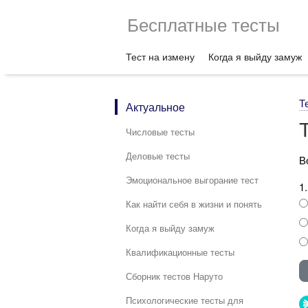
Бесплатные тесты
Тест на измену
Когда я выйду замуж
Т
Актуальное
Числовые тесты
Деловые тесты
В
Эмоциональное выгорание тест
1
Как найти себя в жизни и понять
Когда я выйду замуж
Квалификационные тесты
Сборник тестов Наруто
Психологические тесты для