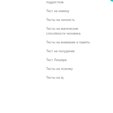
подростков
Тест на измену
Тесты на личность
Тесты на магические
способности человека
Тесты на внимание и память
Тест на похудение
Тест Люшера
Тесты на психику
Тесты на iq