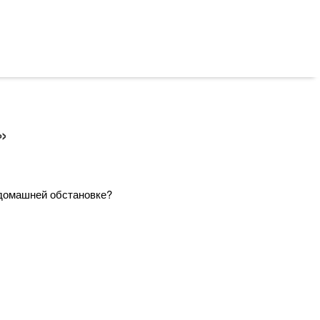
»
 домашней обстановке?