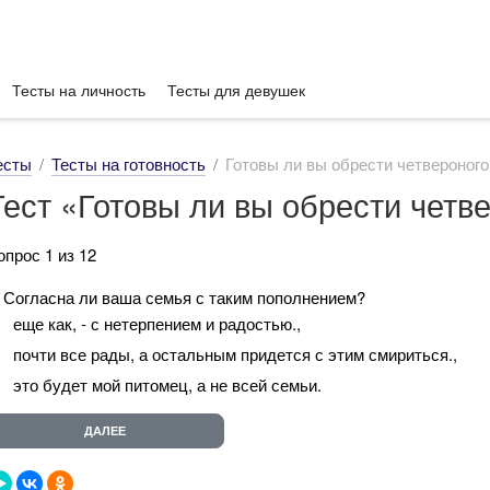
Тесты на личность
Тесты для девушек
есты
Тесты на готовность
Готовы ли вы обрести четвероного
Тест «Готовы ли вы обрести четв
опрос 1 из 12
. Согласна ли ваша семья с таким пополнением?
еще как, - с нетерпением и радостью.,
почти все рады, а остальным придется с этим смириться.,
это будет мой питомец, а не всей семьи.