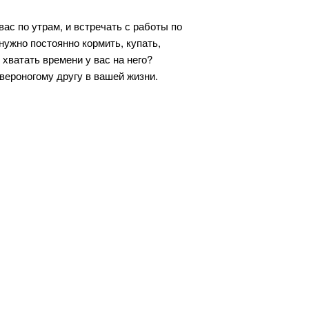
ас по утрам, и встречать с работы по
 нужно постоянно кормить, купать,
 хватать времени у вас на него?
твероногому другу в вашей жизни.