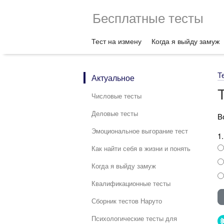
Бесплатные тесты
Тест на измену
Когда я выйду замуж
Т
Актуальное
Числовые тесты
Деловые тесты
В
Эмоциональное выгорание тест
1
Как найти себя в жизни и понять
Когда я выйду замуж
Квалификационные тесты
Сборник тестов Наруто
Психологические тесты для