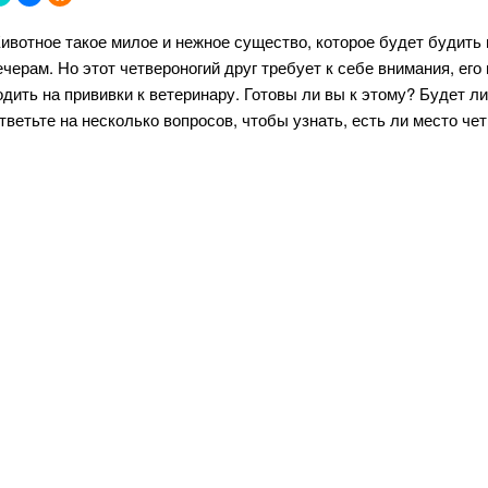
ивотное такое милое и нежное существо, которое будет будить в
ечерам. Но этот четвероногий друг требует к себе внимания, его
одить на прививки к ветеринару. Готовы ли вы к этому? Будет ли
тветьте на несколько вопросов, чтобы узнать, есть ли место че