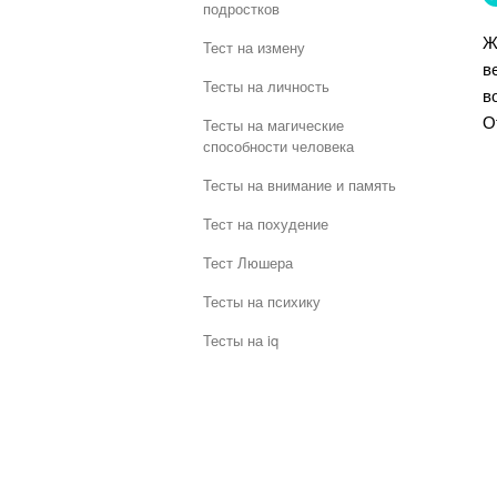
подростков
Ж
Тест на измену
в
Тесты на личность
в
О
Тесты на магические
способности человека
Тесты на внимание и память
Тест на похудение
Тест Люшера
Тесты на психику
Тесты на iq