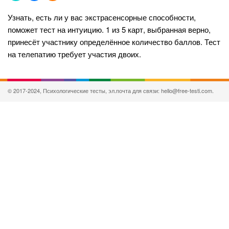
Узнать, есть ли у вас экстрасенсорные способности,
поможет тест на интуицию. 1 из 5 карт, выбранная верно,
принесёт участнику определённое количество баллов. Тест
на телепатию требует участия двоих.
© 2017-2024, Психологические тесты, эл.почта для связи: hello@free-testi.com.