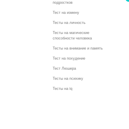
подростков
Тест на измену
Тесты на личность
Тесты на магические
способности человека
Тесты на внимание и память
Тест на похудение
Тест Люшера
Тесты на психику
Тесты на iq