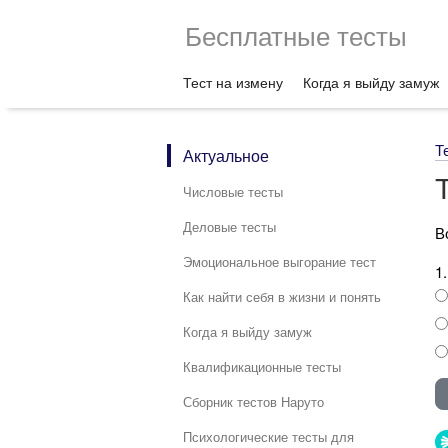
Бесплатные тесты
Тест на измену
Когда я выйду замуж
Т
Актуальное
Числовые тесты
Деловые тесты
В
Эмоциональное выгорание тест
1
Как найти себя в жизни и понять
Когда я выйду замуж
Квалификационные тесты
Сборник тестов Наруто
Психологические тесты для