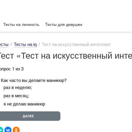
Тесты на личность
Тесты для девушек
есты
Тесты на iq
Тест на искусственный интеллект
Тест «Тест на искусственный инт
опрос 1 из 3
. Как часто вы делаете маникюр?
раз в неделю;
раз в месяц;
я не делаю маникюр