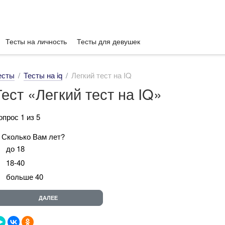
Тесты на личность
Тесты для девушек
есты
Тесты на iq
Легкий тест на IQ
Тест «Легкий тест на IQ»
опрос 1 из 5
. Сколько Вам лет?
до 18
18-40
больше 40