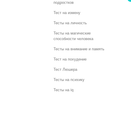
подростков
Тест на измену
Тесты на личность
Тесты на магические
способности человека
Тесты на внимание и память
Тест на похудение
Тест Люшера
Тесты на психику
Тесты на iq