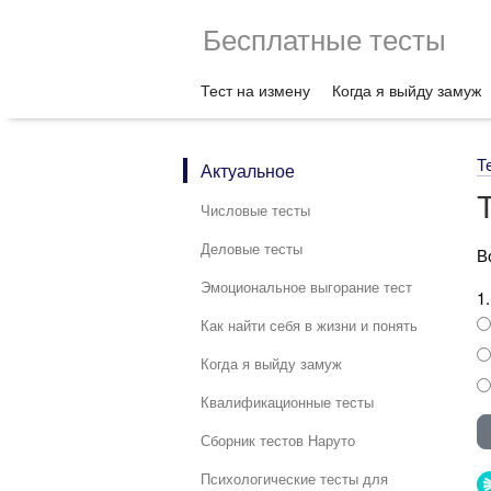
Бесплатные тесты
Тест на измену
Когда я выйду замуж
Т
Актуальное
Числовые тесты
Деловые тесты
В
Эмоциональное выгорание тест
1
Как найти себя в жизни и понять
Когда я выйду замуж
Квалификационные тесты
Сборник тестов Наруто
Психологические тесты для