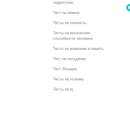
подростков
Тест на измену
Тесты на личность
Тесты на магические
способности человека
Тесты на внимание и память
Тест на похудение
Тест Люшера
Тесты на психику
Тесты на iq