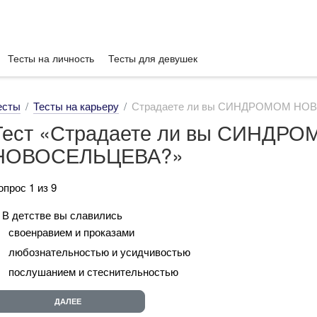
Тесты на личность
Тесты для девушек
есты
Тесты на карьеру
Страдаете ли вы СИНДРОМОМ НО
Тест «Страдаете ли вы СИНДР
НОВОСЕЛЬЦЕВА?»
опрос 1 из 9
. В детстве вы славились
своенравием и проказами
любознательностью и усидчивостью
послушанием и стеснительностью