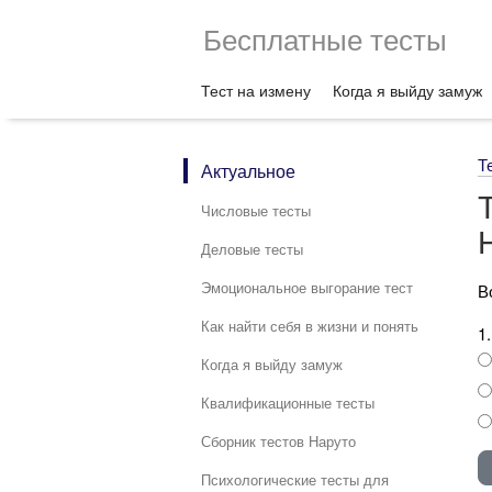
Бесплатные тесты
Тест на измену
Когда я выйду замуж
Т
Актуальное
Числовые тесты
Деловые тесты
Эмоциональное выгорание тест
В
Как найти себя в жизни и понять
1
Когда я выйду замуж
Квалификационные тесты
Сборник тестов Наруто
Психологические тесты для