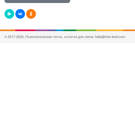
© 2017-2024, Психологические тесты, эл.почта для связи: hello@free-testi.com.