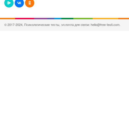
© 2017-2024, Психологические тесты, эл.почта для связи: hello@free-testi.com.