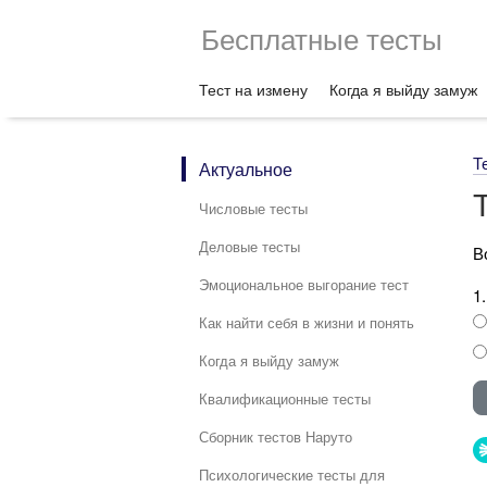
Бесплатные тесты
Тест на измену
Когда я выйду замуж
Т
Актуальное
Числовые тесты
Деловые тесты
В
Эмоциональное выгорание тест
1
Как найти себя в жизни и понять
Когда я выйду замуж
Квалификационные тесты
Сборник тестов Наруто
Психологические тесты для