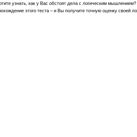
отите узнать, как у Вас обстоят дела с логическим мышлением? 
рохождение этого теста – и Вы получите точную оценку своей ло