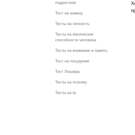
подростков
Х
п
Тест на измену
Тесты на личность
Тесты на магические
способности человека
Тесты на внимание и память
Тест на похудение
Тест Люшера
Тесты на психику
Тесты на iq