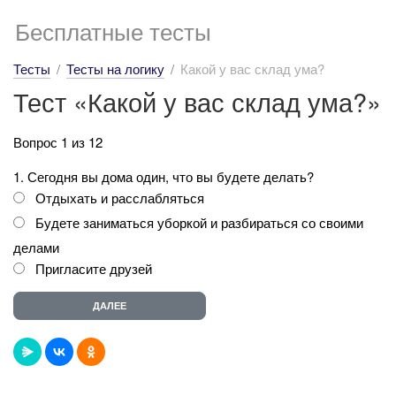
Бесплатные тесты
Тесты
Тесты на логику
Какой у вас склад ума?
Тест «Какой у вас склад ума?»
Вопрос 1 из 12
1. Сегодня вы дома один, что вы будете делать?
Отдыхать и расслабляться
Будете заниматься уборкой и разбираться со своими
делами
Пригласите друзей