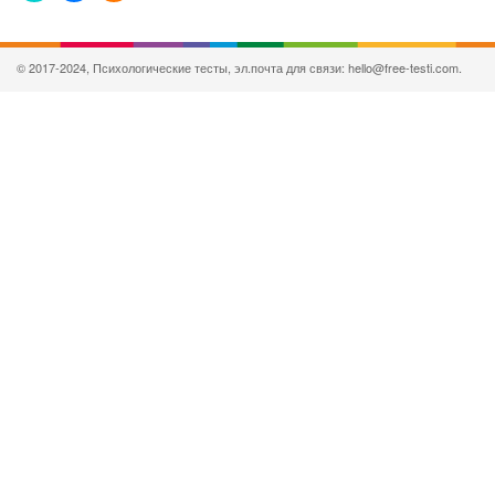
© 2017-2024, Психологические тесты, эл.почта для связи: hello@free-testi.com.