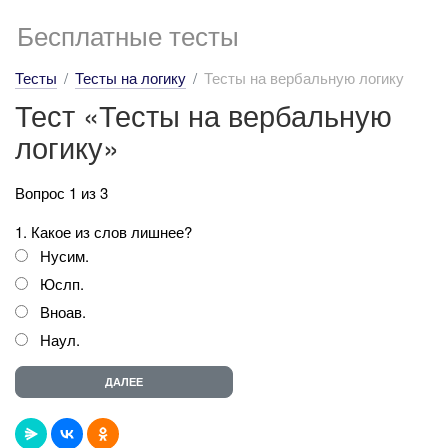
Бесплатные тесты
Тесты
Тесты на логику
Тесты на вербальную логику
Тест «Тесты на вербальную
логику»
Вопрос 1 из 3
1. Какое из слов лишнее?
Нусим.
Юслп.
Вноав.
Наул.