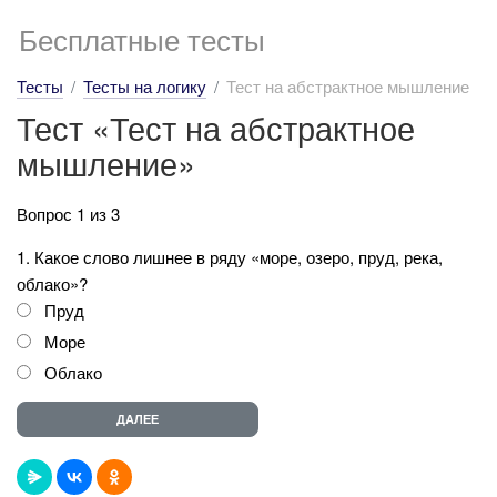
Бесплатные тесты
Тесты
Тесты на логику
Тест на абстрактное мышление
Тест «Тест на абстрактное
мышление»
Вопрос 1 из 3
1. Какое слово лишнее в ряду «море, озеро, пруд, река,
облако»?
Пруд
Море
Облако