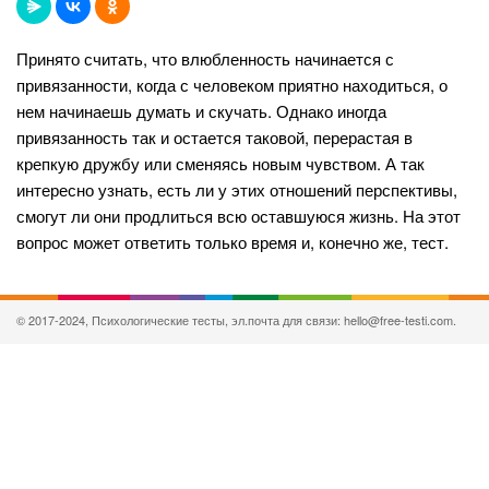
Принято считать, что влюбленность начинается с
привязанности, когда с человеком приятно находиться, о
нем начинаешь думать и скучать. Однако иногда
привязанность так и остается таковой, перерастая в
крепкую дружбу или сменяясь новым чувством. А так
интересно узнать, есть ли у этих отношений перспективы,
смогут ли они продлиться всю оставшуюся жизнь. На этот
вопрос может ответить только время и, конечно же, тест.
© 2017-2024, Психологические тесты, эл.почта для связи: hello@free-testi.com.