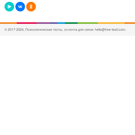
© 2017-2024, Психологические тесты, эл.почта для связи: hello@free-testi.com.