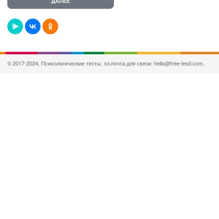
© 2017-2024, Психологические тесты, эл.почта для связи: hello@free-testi.com.