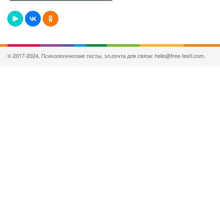
© 2017-2024, Психологические тесты, эл.почта для связи: hello@free-testi.com.