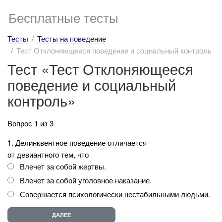
Бесплатные тесты
Тесты
Тесты на поведение
Тест Отклоняющееся поведение и социальный контроль
Тест «Тест Отклоняющееся
поведение и социальный
контроль»
Вопрос 1 из 3
1. Делинквентное поведение отличается
от девиантного тем, что
Влечет за собой жертвы.
Влечет за собой уголовное наказание.
Совершается психологически нестабильными людьми.