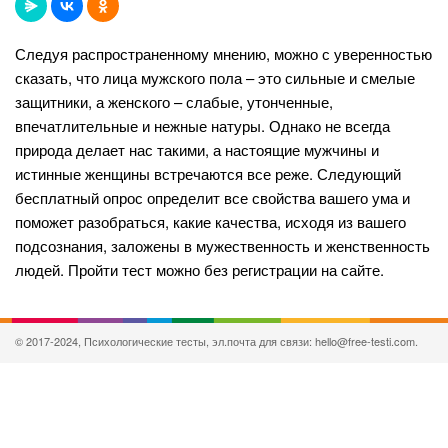
Следуя распространенному мнению, можно с уверенностью
сказать, что лица мужского пола – это сильные и смелые
защитники, а женского – слабые, утонченные,
впечатлительные и нежные натуры. Однако не всегда
природа делает нас такими, а настоящие мужчины и
истинные женщины встречаются все реже. Следующий
бесплатный опрос определит все свойства вашего ума и
поможет разобраться, какие качества, исходя из вашего
подсознания, заложены в мужественность и женственность
людей. Пройти тест можно без регистрации на сайте.
© 2017-2024, Психологические тесты, эл.почта для связи: hello@free-testi.com.