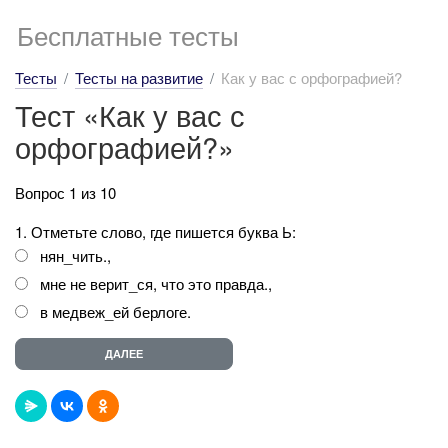
Бесплатные тесты
Тесты
Тесты на развитие
Как у вас с орфографией?
Тест «Как у вас с
орфографией?»
Вопрос 1 из 10
1. Отметьте слово, где пишется буква Ь:
нян_чить.,
мне не верит_ся, что это правда.,
в медвеж_ей берлоге.