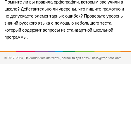
Помните ли вы правила орфографии, которым вас учили в
школе? Действительно ли уверены, что пишите грамотно и
не допускаете элементарных ошибок? Проверьте уровень
знаний русского языка с помощью небольшого теста,
который содержит вопросы из стандартной школьной
программы.
© 2017-2024, Психологические тесты, эл.почта для связи: hello@free-testi.com.