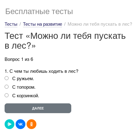
Бесплатные тесты
Тесты
Тесты на развитие
Можно ли тебя пускать в лес?
Тест «Можно ли тебя пускать
в лес?»
Вопрос 1 из 6
1. С чем ты любишь ходить в лес?
С ружьем.
С топором.
С корзинкой.