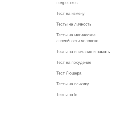
подростков
Тест на измену
Тесты на личность
Тесты на магические
способности человека
Тесты на внимание и память
Тест на похудение
Тест Люшера
Тесты на психику
Тесты на iq