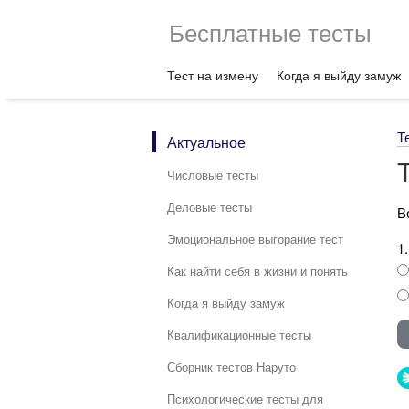
Бесплатные тесты
Тест на измену
Когда я выйду замуж
Т
Актуальное
Числовые тесты
Деловые тесты
В
Эмоциональное выгорание тест
1
Как найти себя в жизни и понять
Когда я выйду замуж
Квалификационные тесты
Сборник тестов Наруто
Психологические тесты для