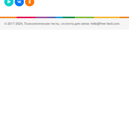
© 2017-2024, Психологические тесты, эл.почта для связи: hello@free-testi.com.