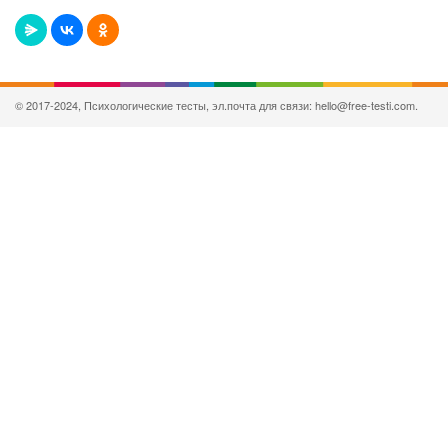
© 2017-2024, Психологические тесты, эл.почта для связи: hello@free-testi.com.