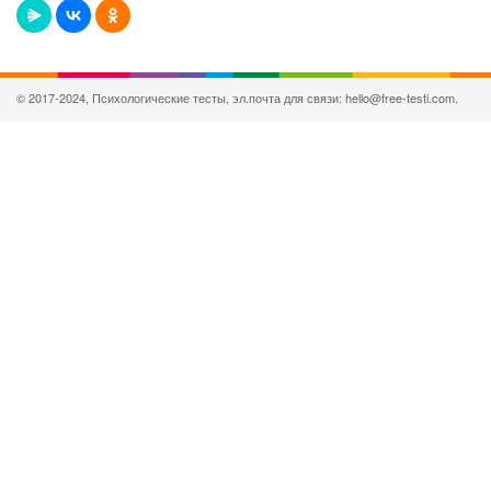
© 2017-2024, Психологические тесты, эл.почта для связи: hello@free-testi.com.