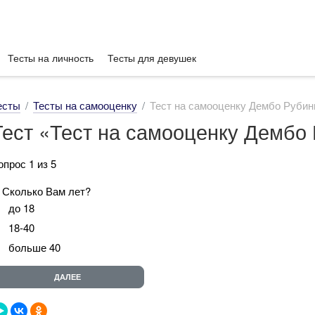
Тесты на личность
Тесты для девушек
есты
Тесты на самооценку
Тест на самооценку Дембо Руби
Тест «Тест на самооценку Дембо
опрос 1 из 5
. Сколько Вам лет?
до 18
18-40
больше 40