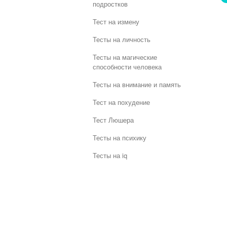
подростков
Тест на измену
Тесты на личность
Тесты на магические
способности человека
Тесты на внимание и память
Тест на похудение
Тест Люшера
Тесты на психику
Тесты на iq