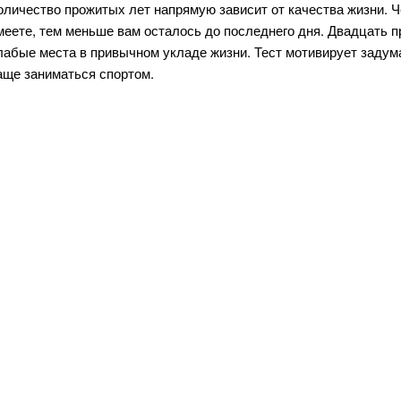
оличество прожитых лет напрямую зависит от качества жизни.
меете, тем меньше вам осталось до последнего дня. Двадцать 
лабые места в привычном укладе жизни. Тест мотивирует задум
аще заниматься спортом.