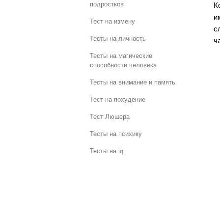
подростков
К
и
Тест на измену
с
Тесты на личность
ч
Тесты на магические
способности человека
Тесты на внимание и память
Тест на похудение
Тест Люшера
Тесты на психику
Тесты на iq