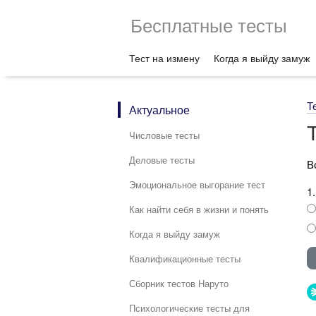
Бесплатные тесты
Тест на измену
Когда я выйду замуж
Т
Актуальное
Числовые тесты
Деловые тесты
В
Эмоциональное выгорание тест
1
Как найти себя в жизни и понять
Когда я выйду замуж
Квалификационные тесты
Сборник тестов Наруто
Психологические тесты для