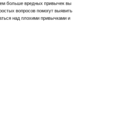
 Чем больше вредных привычек вы
простых вопросов помогут выявить
аться над плохими привычками и