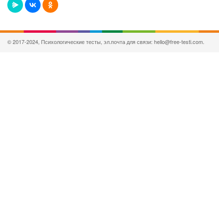
© 2017-2024, Психологические тесты, эл.почта для связи: hello@free-testi.com.