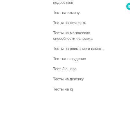
подростков
Тест на измену
Тесты на личность
Тесты на магические
способности человека
Тесты на внимание и память
Тест на похудение
Тест Люшера
Тесты на психику
Тесты на iq