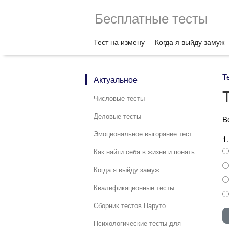
Бесплатные тесты
Тест на измену
Когда я выйду замуж
Т
Актуальное
Числовые тесты
Деловые тесты
В
Эмоциональное выгорание тест
1
Как найти себя в жизни и понять
Когда я выйду замуж
Квалификационные тесты
Сборник тестов Наруто
Психологические тесты для