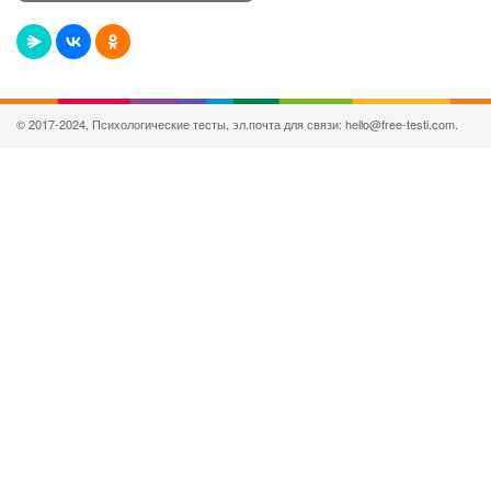
© 2017-2024, Психологические тесты, эл.почта для связи: hello@free-testi.com.