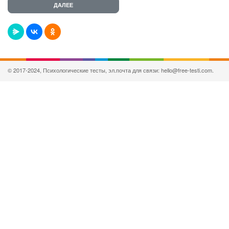
© 2017-2024, Психологические тесты, эл.почта для связи: hello@free-testi.com.