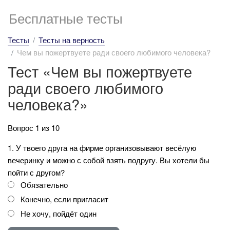
Бесплатные тесты
Тесты
Тесты на верность
Чем вы пожертвуете ради своего любимого человека?
Тест «Чем вы пожертвуете
ради своего любимого
человека?»
Вопрос 1 из 10
1. У твоего друга на фирме организовывают весёлую
вечеринку и можно с собой взять подругу. Вы хотели бы
пойти с другом?
Обязательно
Конечно, если пригласит
Не хочу, пойдёт один