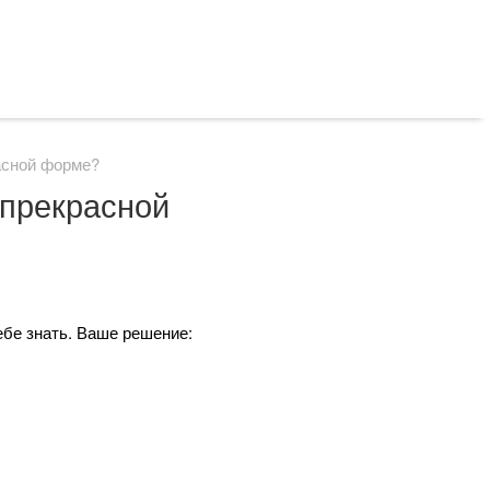
расной форме?
 прекрасной
себе знать. Ваше решение: