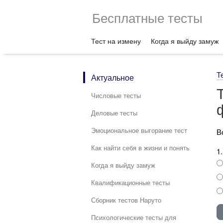
Бесплатные тесты
Тест на измену
Когда я выйду замуж
Т
Актуальное
Числовые тесты
Деловые тесты
Эмоциональное выгорание тест
В
Как найти себя в жизни и понять
1
Когда я выйду замуж
Квалификационные тесты
Сборник тестов Наруто
Психологические тесты для