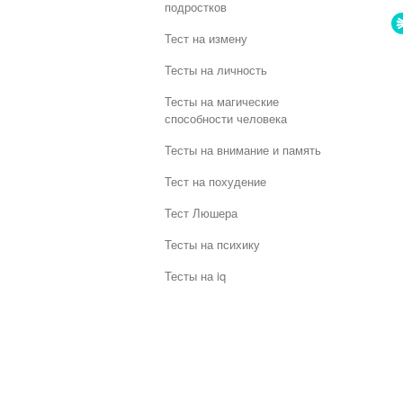
подростков
Тест на измену
Тесты на личность
Тесты на магические
способности человека
Тесты на внимание и память
Тест на похудение
Тест Люшера
Тесты на психику
Тесты на iq