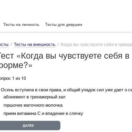
Тесты на личность
Тесты для девушек
есты
Тесты на внешность
Когда вы чувствуете себя в прек
Тест «Когда вы чувствуете себя в
форме?»
опрос 1 из 10
. Осень вступила в свои права, и общий упадок сил уже дает о 
абонемент в тренажерный зал
горшочек маточного молочка
прием витамина С и впадение в спячку