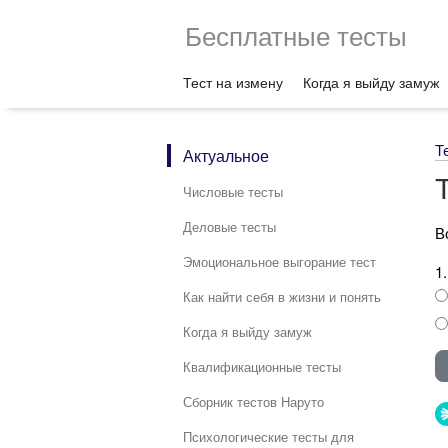
Бесплатные тесты
Тест на измену
Когда я выйду замуж
Т
Актуальное
Числовые тесты
Деловые тесты
В
Эмоциональное выгорание тест
1
Как найти себя в жизни и понять
Когда я выйду замуж
Квалификационные тесты
Сборник тестов Наруто
Психологические тесты для