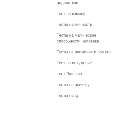
подростков
Тест на измену
Тесты на личность
Тесты на магические
способности человека
Тесты на внимание и память
Тест на похудение
Тест Люшера
Тесты на психику
Тесты на iq