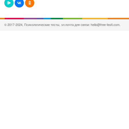
© 2017-2024, Психологические тесты, эл.почта для связи: hello@free-testi.com.