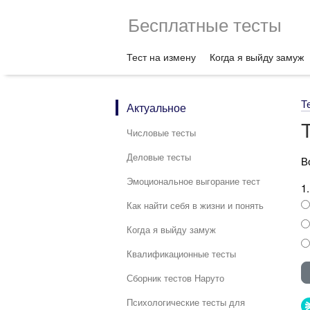
Бесплатные тесты
Тест на измену
Когда я выйду замуж
Т
Актуальное
Числовые тесты
Деловые тесты
В
Эмоциональное выгорание тест
1
Как найти себя в жизни и понять
Когда я выйду замуж
Квалификационные тесты
Сборник тестов Наруто
Психологические тесты для