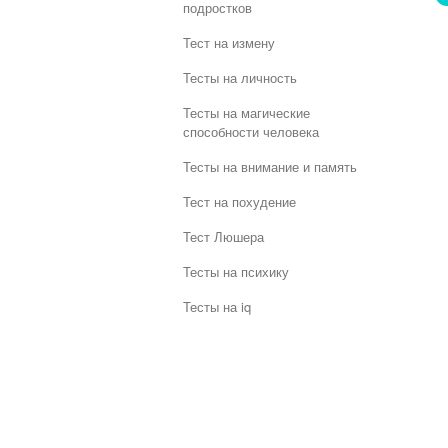
подростков
Тест на измену
Тесты на личность
Тесты на магические
способности человека
Тесты на внимание и память
Тест на похудение
Тест Люшера
Тесты на психику
Тесты на iq