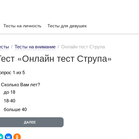
Тесты на личность
Тесты для девушек
есты
Тесты на внимание
Онлайн тест Струпа
Тест «Онлайн тест Струпа»
опрос 1 из 5
. Сколько Вам лет?
до 18
18-40
больше 40