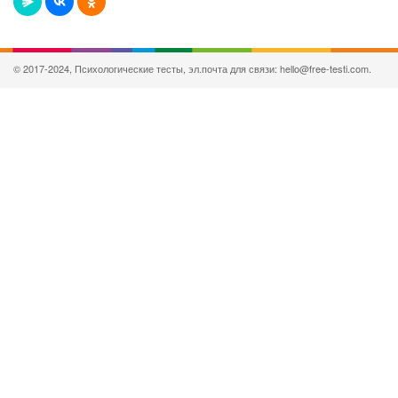
© 2017-2024, Психологические тесты, эл.почта для связи: hello@free-testi.com.