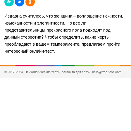
Издавна считалось, что женщина – воплощение нежности,
изысканности и элегантности. Но все ли
представительницы прекрасного пола подходят под
данный стереотип? Чтобы определить, какие черты
преобладают в вашем темпераменте, предлагаем пройти
интересный онлайн-тест.
© 2017-2024, Психологические тесты, эл.почта для связи: hello@free-testi.com.