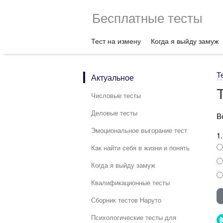
Бесплатные тесты
Тест на измену
Когда я выйду замуж
Т
Актуальное
Числовые тесты
Деловые тесты
В
Эмоциональное выгорание тест
1
Как найти себя в жизни и понять
Когда я выйду замуж
Квалификационные тесты
Сборник тестов Наруто
Психологические тесты для