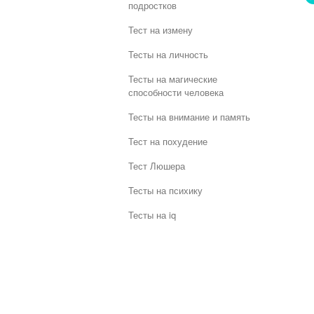
подростков
Тест на измену
Тесты на личность
Тесты на магические
способности человека
Тесты на внимание и память
Тест на похудение
Тест Люшера
Тесты на психику
Тесты на iq