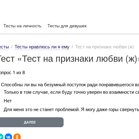
Тесты на личность
Тесты для девушек
есты
Тесты нравлюсь ли я ему
Тест на признаки любви (ж)
Тест «Тест на признаки любви (ж)
опрос 1 из 8
. Способны ли вы на безумный поступок ради понравившегося в
Только в том случае, если буду точно уверен во взаимности с
Нет
Для меня это не станет проблемой. Я могу даже горы свернут