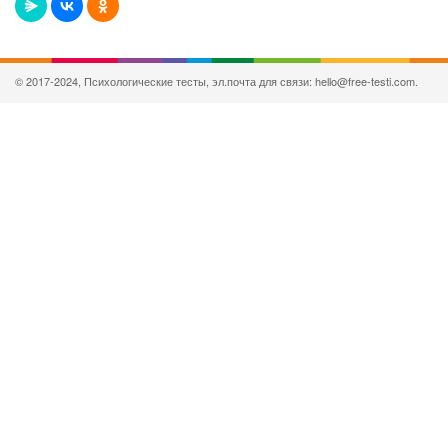
© 2017-2024, Психологические тесты, эл.почта для связи: hello@free-testi.com.