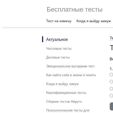
Бесплатные тесты
Тест на измену
Когда я выйду замуж
Т
Актуальное
Числовые тесты
Деловые тесты
В
Эмоциональное выгорание тест
1
Как найти себя в жизни и понять
Когда я выйду замуж
Квалификационные тесты
Сборник тестов Наруто
Психологические тесты для