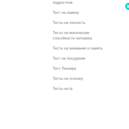
подростков
Тест на измену
Тесты на личность
Тесты на магические
способности человека
Тесты на внимание и память
Тест на похудение
Тест Люшера
Тесты на психику
Тесты на iq