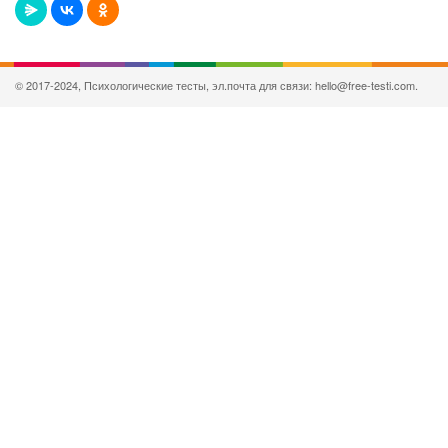
© 2017-2024, Психологические тесты, эл.почта для связи: hello@free-testi.com.