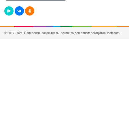
© 2017-2024, Психологические тесты, эл.почта для связи: hello@free-testi.com.