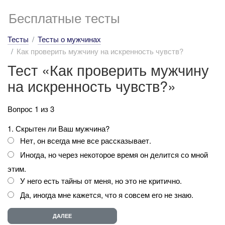
Бесплатные тесты
Тесты
Тесты о мужчинах
Как проверить мужчину на искренность чувств?
Тест «Как проверить мужчину
на искренность чувств?»
Вопрос 1 из 3
1. Скрытен ли Ваш мужчина?
Нет, он всегда мне все рассказывает.
Иногда, но через некоторое время он делится со мной
этим.
У него есть тайны от меня, но это не критично.
Да, иногда мне кажется, что я совсем его не знаю.